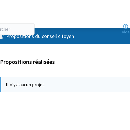
Aide
enu utilisateur
/
Propositions du conseil citoyen
Propositions réalisées
Il n'y a aucun projet.