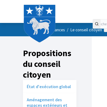
Accueil
Menu principal
M
/
Vos instances
/
Le conseil citoyen
Propositions
du conseil
citoyen
État d'exécution global
Aménagement des
espaces extérieurs et