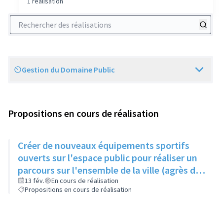
1 réalisation
Rechercher des réalisations
Gestion du Domaine Public
Scope
Propositions en cours de réalisation
Créer de nouveaux équipements sportifs
ouverts sur l'espace public pour réaliser un
parcours sur l'ensemble de la ville (agrès de
street work-out)
13 fév.
En cours de réalisation
Propositions en cours de réalisation