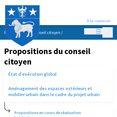
Se connecter
Menu princi
Menu p
Propositions du conseil citoyen
/
Propositions du conseil
citoyen
État d'exécution global
Aménagement des espaces extérieurs et
mobilier urbain dans le cadre du projet urbain
Propositions en cours de réalisation