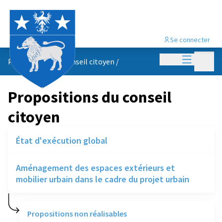
Se connecter
Menu princi
Menu p
Propositions du conseil citoyen
/
Propositions du conseil
citoyen
État d'exécution global
Aménagement des espaces extérieurs et
mobilier urbain dans le cadre du projet urbain
Propositions non réalisables