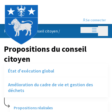
Se connecter
Menu princi
Menu p
Propositions du conseil citoyen
/
Propositions du conseil
citoyen
État d'exécution global
Amélioration du cadre de vie et gestion des
déchets
Propositions réalisées