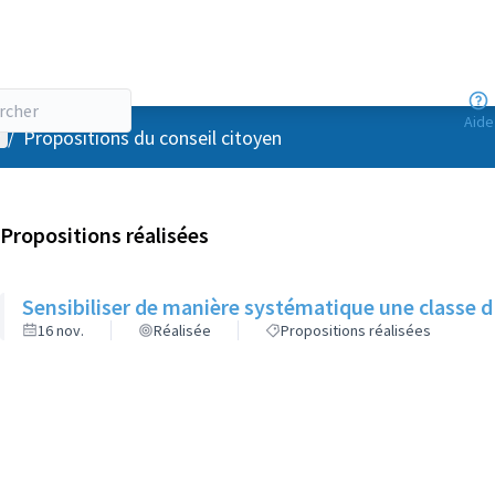
Aide
enu utilisateur
/
Propositions du conseil citoyen
Propositions réalisées
Sensibiliser de manière systématique une classe d'â
16 nov.
Réalisée
Propositions réalisées