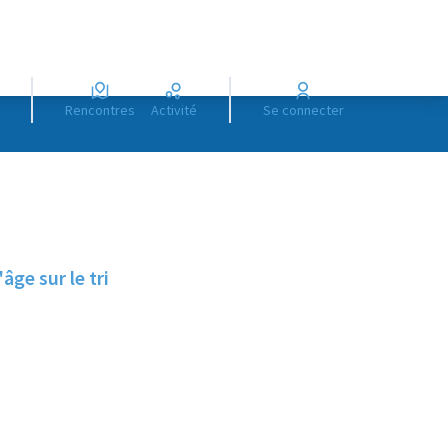
Rencontres
Activité
Se connecter
ge sur le tri