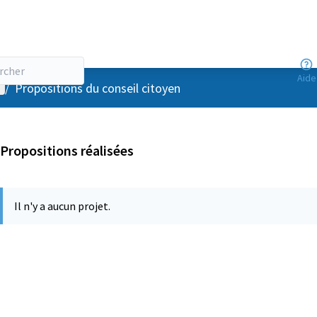
Aide
enu utilisateur
/
Propositions du conseil citoyen
Propositions réalisées
Il n'y a aucun projet.