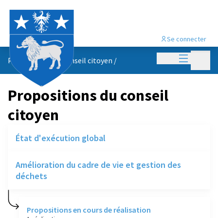
Se connecter
Menu princi
Menu p
Propositions du conseil citoyen
/
Propositions du conseil
citoyen
État d'exécution global
Amélioration du cadre de vie et gestion des
déchets
Propositions en cours de réalisation