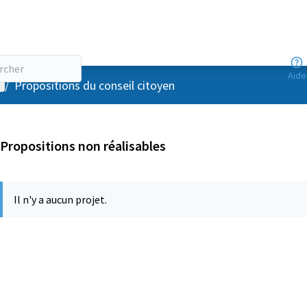
Aide
enu utilisateur
/
Propositions du conseil citoyen
Propositions non réalisables
Il n'y a aucun projet.