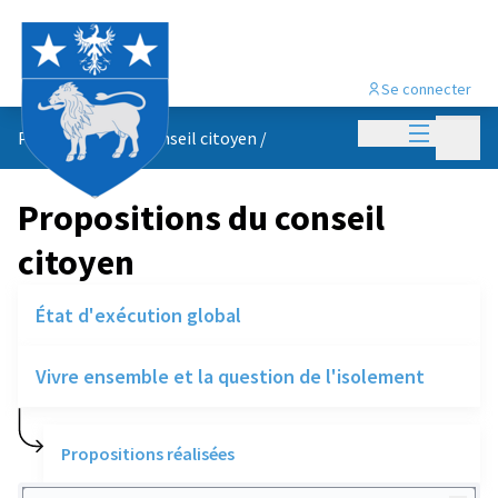
Se connecter
Menu princi
Menu p
Propositions du conseil citoyen
/
Propositions du conseil
citoyen
État d'exécution global
Vivre ensemble et la question de l'isolement
Propositions réalisées
Rechercher des réalisations