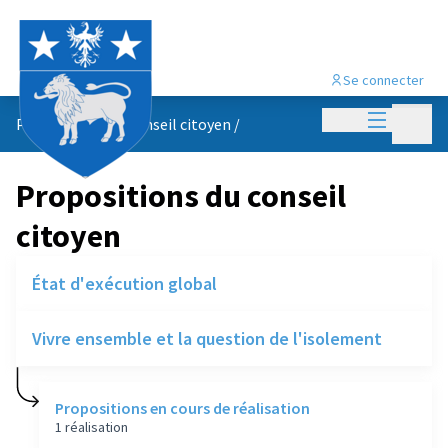
Se connecter
Menu princi
Menu p
Propositions du conseil citoyen
/
Propositions du conseil
citoyen
État d'exécution global
Vivre ensemble et la question de l'isolement
Propositions en cours de réalisation
1 réalisation