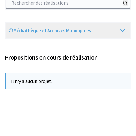
Médiathèque et Archives Municipales
Scope
Propositions en cours de réalisation
Il n'y a aucun projet.