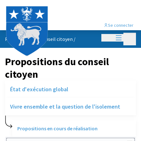
Se connecter
Menu princi
Menu p
Propositions du conseil citoyen
/
Propositions du conseil
citoyen
État d'exécution global
Vivre ensemble et la question de l'isolement
Propositions en cours de réalisation
Rechercher des réalisations