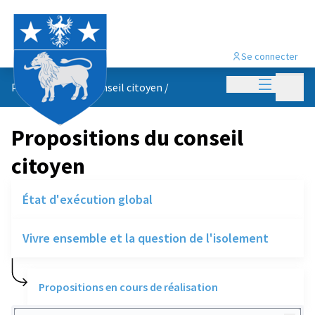
Se connecter
Menu princi
Menu p
Propositions du conseil citoyen
/
Propositions du conseil
citoyen
État d'exécution global
Vivre ensemble et la question de l'isolement
Propositions en cours de réalisation
Rechercher des réalisations