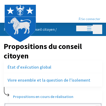
Se connecter
Menu princi
Menu p
Propositions du conseil citoyen
/
Propositions du conseil
citoyen
État d'exécution global
Vivre ensemble et la question de l'isolement
Propositions en cours de réalisation
Rechercher des réalisations