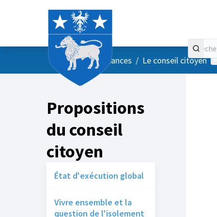
Accueil
Menu principal
M
/
Vos instances
/
Le conseil citoyen
Propositions
du conseil
citoyen
État d'exécution global
Vivre ensemble et la
question de l'isolement