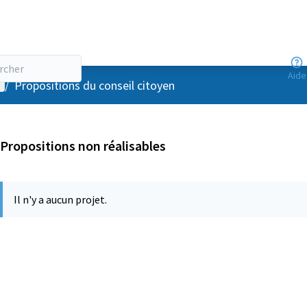
Aide
enu utilisateur
/
Propositions du conseil citoyen
Propositions non réalisables
Il n'y a aucun projet.