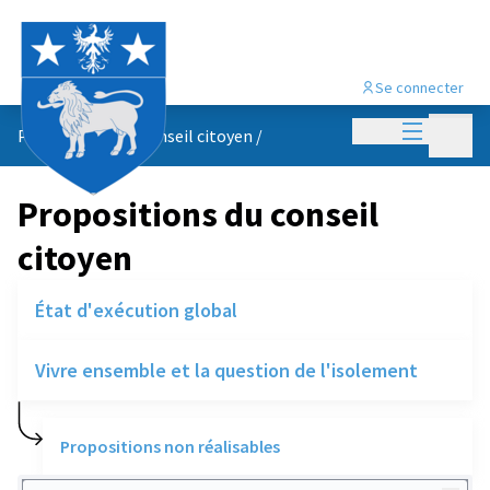
Se connecter
Menu princi
Menu p
Propositions du conseil citoyen
/
Propositions du conseil
citoyen
État d'exécution global
Vivre ensemble et la question de l'isolement
Propositions non réalisables
Rechercher des réalisations