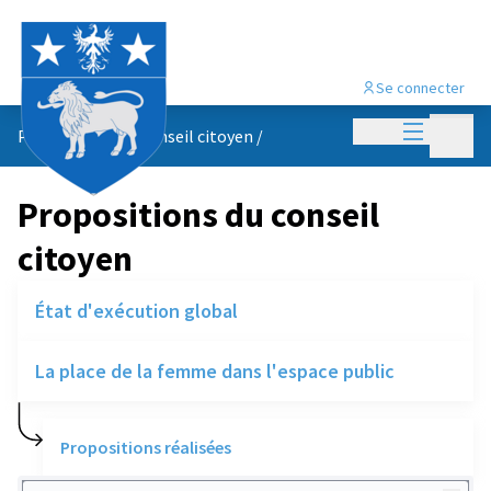
Se connecter
Menu princi
Menu p
Propositions du conseil citoyen
/
Propositions du conseil
citoyen
État d'exécution global
La place de la femme dans l'espace public
Propositions réalisées
Rechercher des réalisations