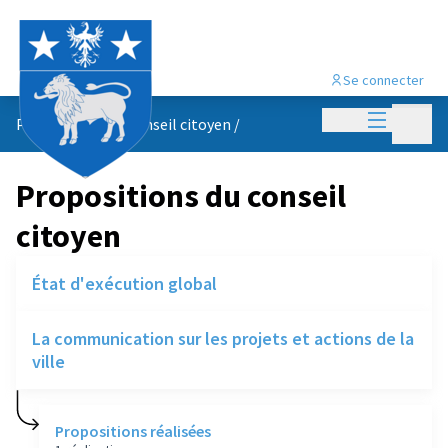
Se connecter
Menu princi
Menu p
Propositions du conseil citoyen
/
Propositions du conseil
citoyen
État d'exécution global
La communication sur les projets et actions de la
ville
Propositions réalisées