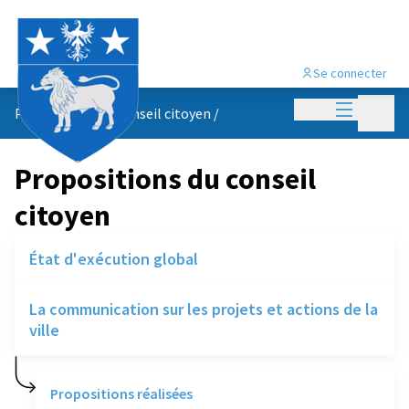
Se connecter
Menu princi
Menu p
Propositions du conseil citoyen
/
Propositions du conseil
citoyen
État d'exécution global
La communication sur les projets et actions de la
ville
Propositions réalisées