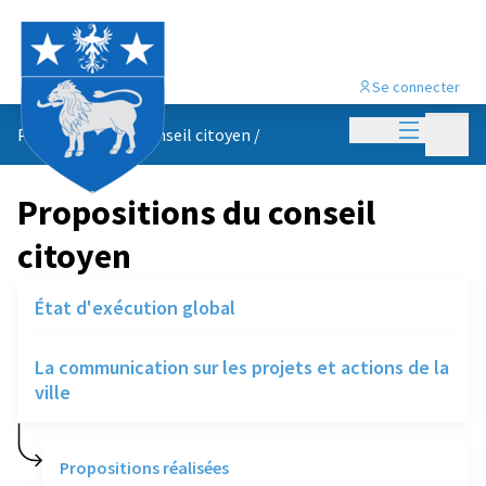
Se connecter
Menu princi
Menu p
Propositions du conseil citoyen
/
Propositions du conseil
citoyen
État d'exécution global
La communication sur les projets et actions de la
ville
Propositions réalisées