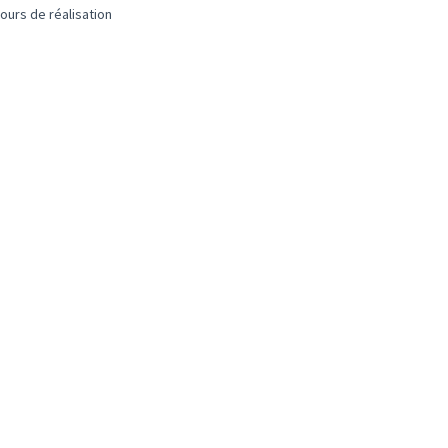
ours de réalisation