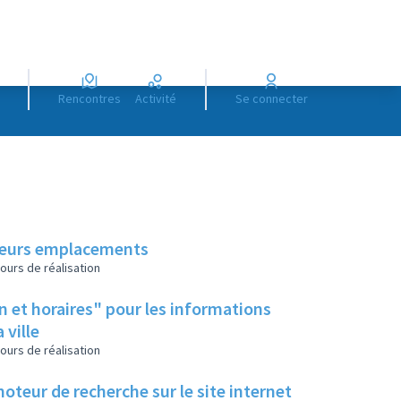
Rencontres
Activité
Se connecter
 leurs emplacements
ours de réalisation
n et horaires" pour les informations
 ville
ours de réalisation
moteur de recherche sur le site internet