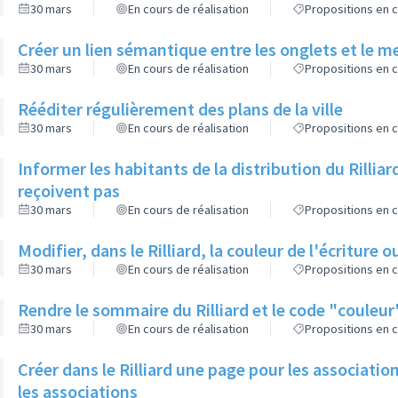
30 mars
En cours de réalisation
Propositions en c
Créer un lien sémantique entre les onglets et le men
30 mars
En cours de réalisation
Propositions en c
Rééditer régulièrement des plans de la ville
30 mars
En cours de réalisation
Propositions en c
Informer les habitants de la distribution du Rilliard 
reçoivent pas
30 mars
En cours de réalisation
Propositions en c
Modifier, dans le Rilliard, la couleur de l'écriture ou
30 mars
En cours de réalisation
Propositions en c
Rendre le sommaire du Rilliard et le code "couleur"
30 mars
En cours de réalisation
Propositions en c
Créer dans le Rilliard une page pour les association
les associations