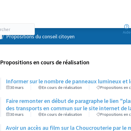
Aide
enu utilisateur
/
Propositions du conseil citoyen
Propositions en cours de réalisation
Informer sur le nombre de panneaux lumineux et
30 mars
En cours de réalisation
Propositions en c
Faire remonter en début de paragraphe le lien "pla
des transports en commun sur le site internet de la
30 mars
En cours de réalisation
Propositions en c
Avoir un accès au film sur la Choucrouterie par le 