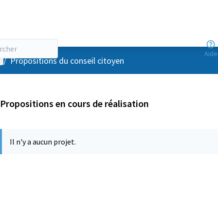
Aide
enu utilisateur
/
Propositions du conseil citoyen
Propositions en cours de réalisation
Il n'y a aucun projet.