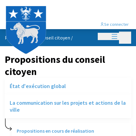
Se connecter
Menu princi
Menu p
Propositions du conseil citoyen
/
Propositions du conseil
citoyen
État d'exécution global
La communication sur les projets et actions de la
ville
Propositions en cours de réalisation