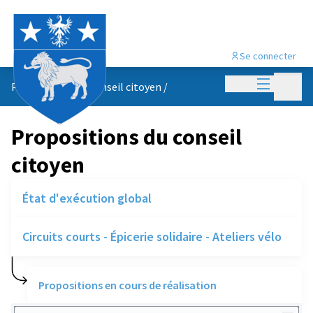
Se connecter
Menu princi
Menu p
Propositions du conseil citoyen
/
Propositions du conseil
citoyen
État d'exécution global
Circuits courts - Épicerie solidaire - Ateliers vélo
Propositions en cours de réalisation
Rechercher des réalisations