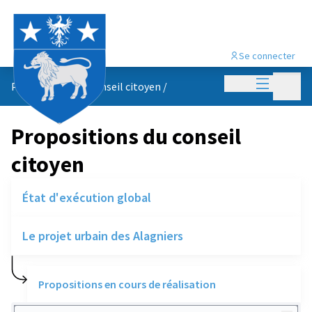
Se connecter
Menu princi
Menu p
Propositions du conseil citoyen
/
Propositions du conseil
citoyen
État d'exécution global
Le projet urbain des Alagniers
Propositions en cours de réalisation
Rechercher des réalisations