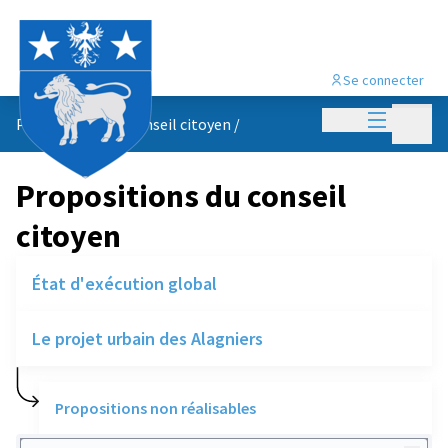
Se connecter
Menu princi
Menu p
Propositions du conseil citoyen
/
Propositions du conseil
citoyen
État d'exécution global
Le projet urbain des Alagniers
Propositions non réalisables
Rechercher des réalisations