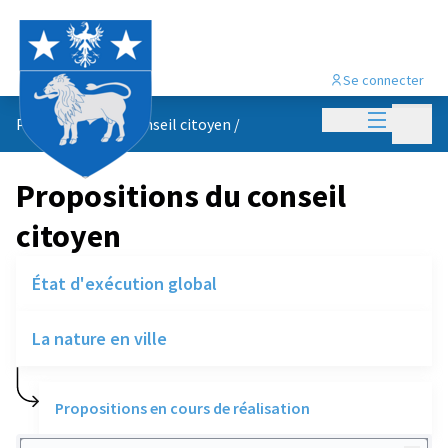
Se connecter
Menu princi
Menu p
Propositions du conseil citoyen
/
Propositions du conseil
citoyen
État d'exécution global
La nature en ville
Propositions en cours de réalisation
Rechercher des réalisations