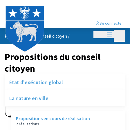
Se connecter
Menu princi
Menu p
Propositions du conseil citoyen
/
Propositions du conseil
citoyen
État d'exécution global
La nature en ville
Propositions en cours de réalisation
2 réalisations