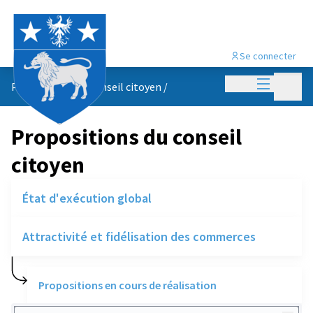
Se connecter
Menu princi
Menu p
Propositions du conseil citoyen
/
Propositions du conseil
citoyen
État d'exécution global
Attractivité et fidélisation des commerces
Propositions en cours de réalisation
Rechercher des réalisations