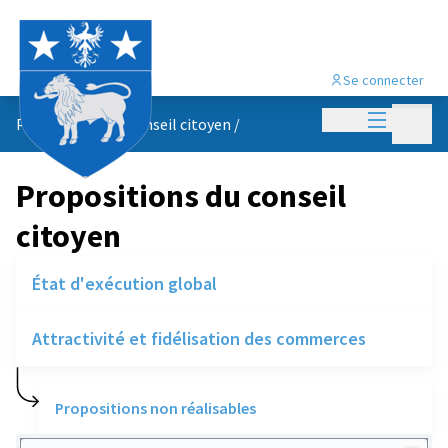
Se connecter
Menu princi
Menu p
Propositions du conseil citoyen
/
Propositions du conseil
citoyen
État d'exécution global
Attractivité et fidélisation des commerces
Propositions non réalisables
Rechercher des réalisations