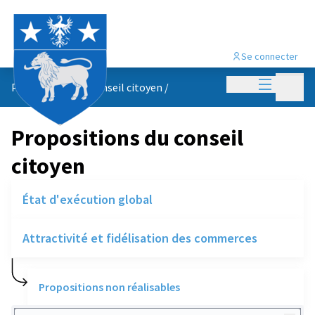
Se connecter
Menu princi
Menu p
Propositions du conseil citoyen
/
Propositions du conseil
citoyen
État d'exécution global
Attractivité et fidélisation des commerces
Propositions non réalisables
Rechercher des réalisations