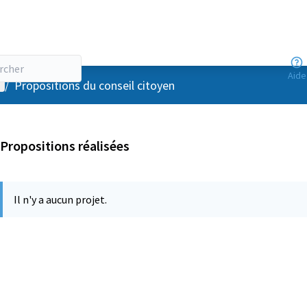
Aide
enu utilisateur
/
Propositions du conseil citoyen
Propositions réalisées
Il n'y a aucun projet.