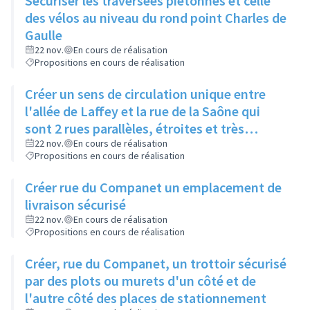
Sécuriser les traversées piétonnes et celle
des vélos au niveau du rond point Charles de
Gaulle
22 nov.
En cours de réalisation
Propositions en cours de réalisation
Créer un sens de circulation unique entre
l'allée de Laffey et la rue de la Saône qui
sont 2 rues parallèles, étroites et très
proches, en double sens
22 nov.
En cours de réalisation
Propositions en cours de réalisation
Créer rue du Companet un emplacement de
livraison sécurisé
22 nov.
En cours de réalisation
Propositions en cours de réalisation
Créer, rue du Companet, un trottoir sécurisé
par des plots ou murets d'un côté et de
l'autre côté des places de stationnement