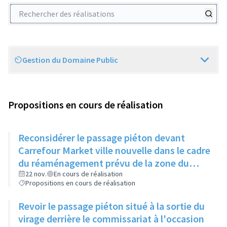
Rechercher des réalisations
Gestion du Domaine Public
Scope
Propositions en cours de réalisation
Reconsidérer le passage piéton devant
Carrefour Market ville nouvelle dans le cadre
du réaménagement prévu de la zone du
Bottet
22 nov.
En cours de réalisation
Propositions en cours de réalisation
Revoir le passage piéton situé à la sortie du
virage derrière le commissariat à l'occasion