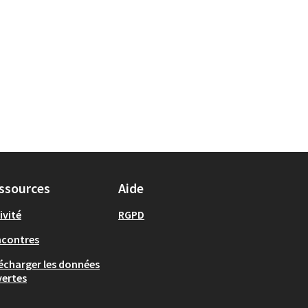
ssources
Aide
ivité
RGPD
ncontres
écharger les données
ertes