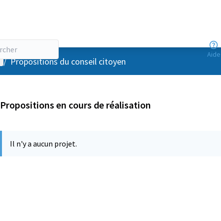
Aide
enu utilisateur
/
Propositions du conseil citoyen
Propositions en cours de réalisation
Il n'y a aucun projet.