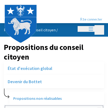
Se connecter
Menu princi
Menu p
Propositions du conseil citoyen
/
Propositions du conseil
citoyen
État d'exécution global
Devenir du Bottet
Propositions non réalisables
Rechercher des réalisations