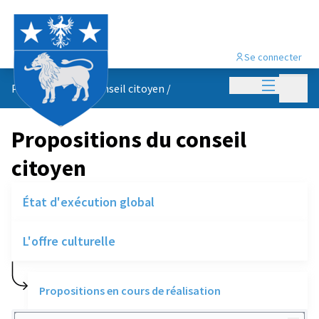
Se connecter
Menu princi
Menu p
Propositions du conseil citoyen
/
Propositions du conseil
citoyen
État d'exécution global
L'offre culturelle
Propositions en cours de réalisation
Rechercher des réalisations