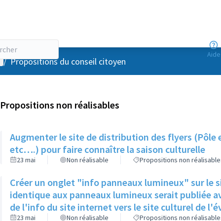
Aide
enu utilisateur
/
Propositions du conseil citoyen
Propositions non réalisables
Augmenter le site de distribution des flyers (Pôle 
etc….) pour faire connaître la saison culturelle
23 mai
Non réalisable
Propositions non réalisable
Créer un onglet "info panneaux lumineux" sur le si
identique aux panneaux lumineux serait publiée av
de l'info du site internet vers le site culturel de 
23 mai
Non réalisable
Propositions non réalisable