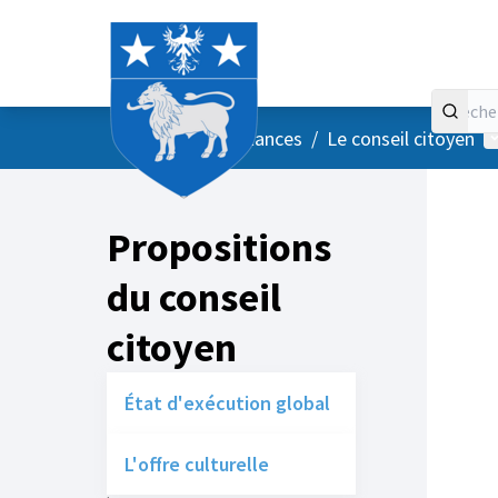
Accueil
Menu principal
M
/
Vos instances
/
Le conseil citoyen
Propositions
du conseil
citoyen
État d'exécution global
L'offre culturelle