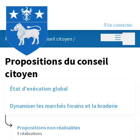
Se connecter
Menu princi
Menu p
Propositions du conseil citoyen
/
Propositions du conseil
citoyen
État d'exécution global
Dynamiser les marchés forains et la braderie
Propositions non réalisables
5 réalisations