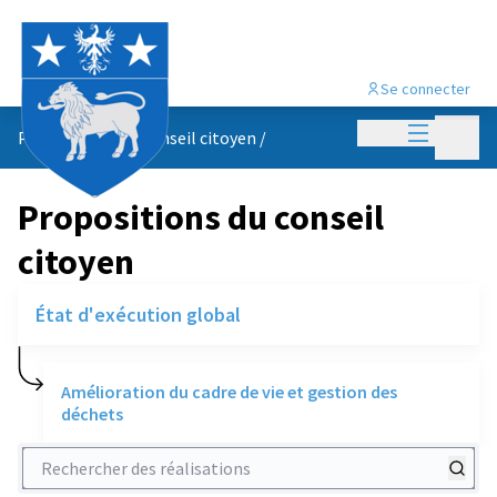
Se connecter
Menu princi
Menu p
Propositions du conseil citoyen
/
Propositions du conseil
citoyen
État d'exécution global
Amélioration du cadre de vie et gestion des
déchets
Rechercher des réalisations