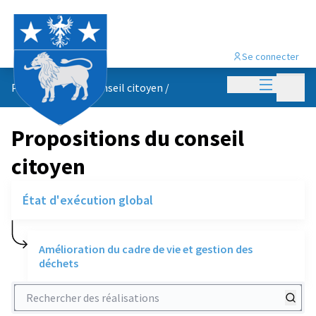
Se connecter
Menu princi
Menu p
Propositions du conseil citoyen
/
Propositions du conseil
citoyen
État d'exécution global
Amélioration du cadre de vie et gestion des
déchets
Rechercher des réalisations