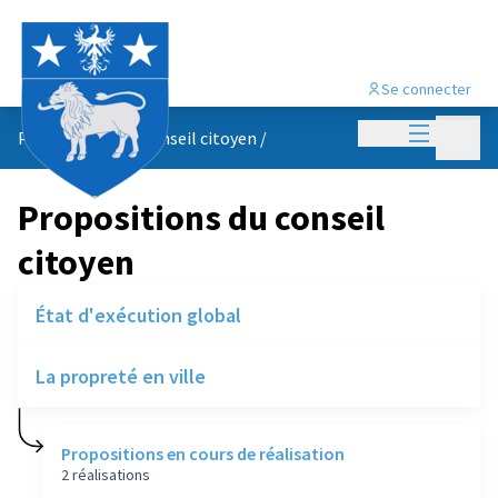
Se connecter
Menu princi
Menu p
Propositions du conseil citoyen
/
Propositions du conseil
citoyen
État d'exécution global
La propreté en ville
Propositions en cours de réalisation
2 réalisations