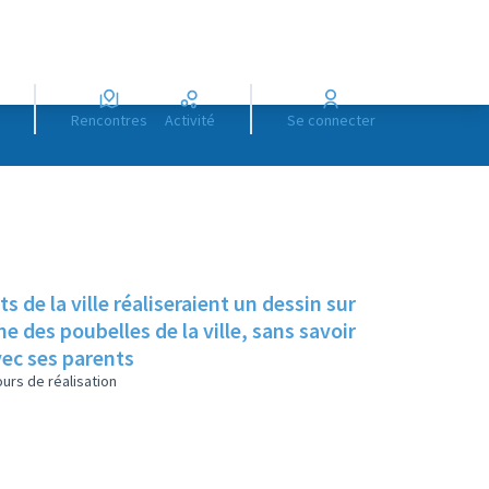
Rencontres
Activité
Se connecter
s de la ville réaliseraient un dessin sur
e des poubelles de la ville, sans savoir
vec ses parents
urs de réalisation