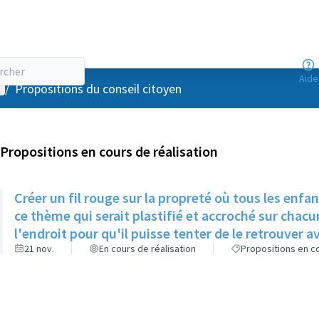
Aide
enu utilisateur
/
Propositions du conseil citoyen
Propositions en cours de réalisation
Créer un fil rouge sur la propreté où tous les enfant
ce thème qui serait plastifié et accroché sur chacun
l'endroit pour qu'il puisse tenter de le retrouver a
21 nov.
En cours de réalisation
Propositions en co