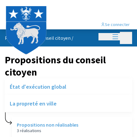
Se connecter
Menu princi
Menu p
Propositions du conseil citoyen
/
Propositions du conseil
citoyen
État d'exécution global
La propreté en ville
Propositions non réalisables
3 réalisations