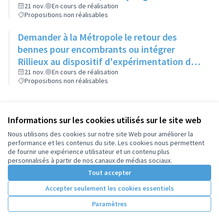
dégradation des détritus
21 nov.
En cours de réalisation
Propositions non réalisables
Demander à la Métropole le retour des
bennes pour encombrants ou intégrer
Rillieux au dispositif d'expérimentation des
déchetteries mobiles
21 nov.
En cours de réalisation
Propositions non réalisables
Informations sur les cookies utilisés sur le site web
Nous utilisons des cookies sur notre site Web pour améliorer la
performance et les contenus du site. Les cookies nous permettent
de fournir une expérience utilisateur et un contenu plus
personnalisés à partir de nos canaux de médias sociaux.
Tout accepter
Accepter seulement les cookies essentiels
Paramètres