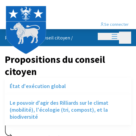
Se connecter
Menu princi
Menu p
Propositions du conseil citoyen
/
Propositions du conseil
citoyen
État d'exécution global
Le pouvoir d'agir des Rilliards sur le climat
(mobilité), l'écologie (tri, compost), et la
biodiversité