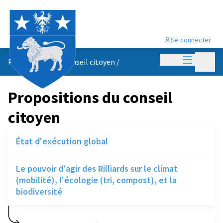
Se connecter
Menu princi
Menu p
Propositions du conseil citoyen
/
Propositions du conseil
citoyen
État d'exécution global
Le pouvoir d'agir des Rilliards sur le climat
(mobilité), l'écologie (tri, compost), et la
biodiversité