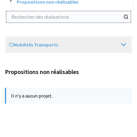
Propositions non réalisables
Rechercher des réalisations
Mobilités Transports
Scope
Propositions non réalisables
Il n'y a aucun projet.