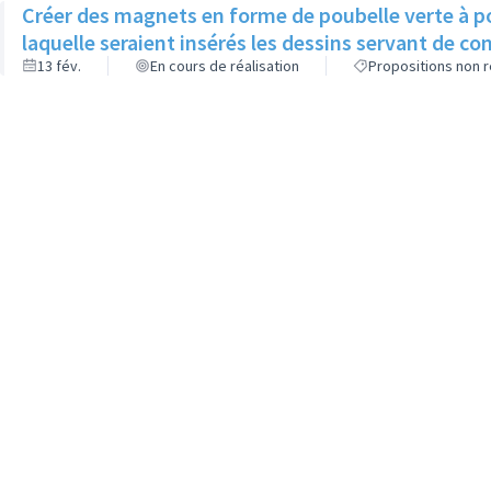
Créer des magnets en forme de poubelle verte à po
laquelle seraient insérés les dessins servant de con
13 fév.
En cours de réalisation
Propositions non r