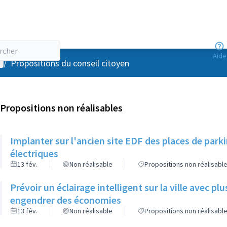
Aide
enu utilisateur
/
Propositions du conseil citoyen
Propositions non réalisables
Implanter sur l'ancien site EDF des places de par
électriques
13 fév.
Non réalisable
Propositions non réalisabl
Prévoir un éclairage intelligent sur la ville avec p
engendrer des économies
13 fév.
Non réalisable
Propositions non réalisabl