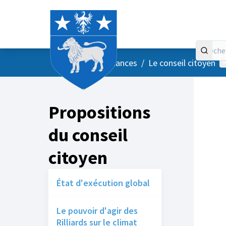
Accueil
Menu principal
M
/
Vos instances
/
Le conseil citoyen
Propositions
du conseil
citoyen
État d'exécution global
Le pouvoir d'agir des
Rilliards sur le climat