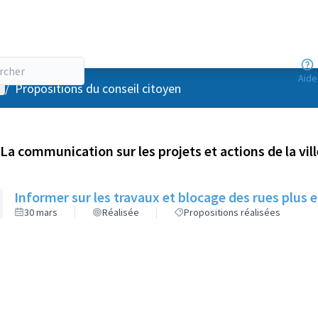
Aide
enu utilisateur
/
Propositions du conseil citoyen
La communication sur les projets et actions de la vill
Informer sur les travaux et blocage des rues plus
30 mars
Réalisée
Propositions réalisées