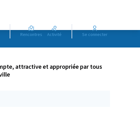
Rencontres
Activité
Se connecter
mpte, attractive et appropriée par tous
ille