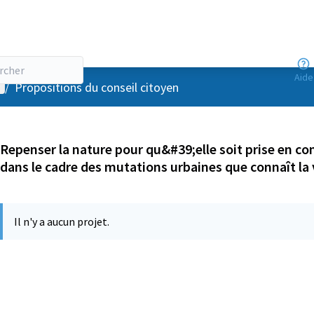
Aide
enu utilisateur
/
Propositions du conseil citoyen
Repenser la nature pour qu&#39;elle soit prise en co
dans le cadre des mutations urbaines que connaît la v
Il n'y a aucun projet.