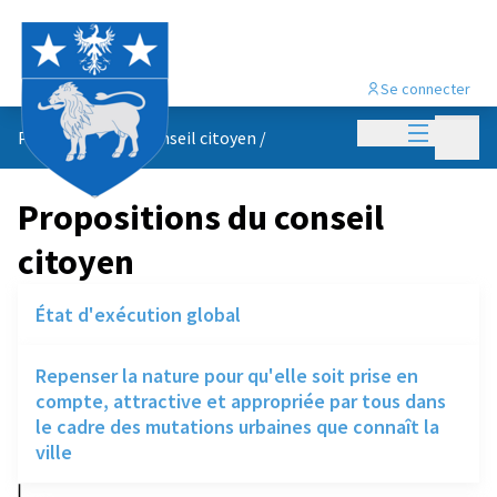
Se connecter
Menu princi
Menu p
Propositions du conseil citoyen
/
Propositions du conseil
citoyen
État d'exécution global
Repenser la nature pour qu'elle soit prise en
compte, attractive et appropriée par tous dans
le cadre des mutations urbaines que connaît la
ville