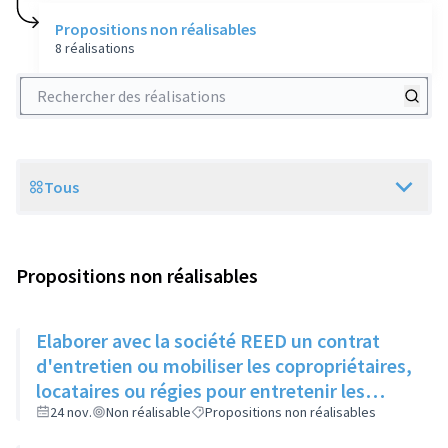
Propositions non réalisables
8 réalisations
Rechercher des réalisations
Tous
Scope
Propositions non réalisables
Elaborer avec la société REED un contrat
d'entretien ou mobiliser les copropriétaires,
locataires ou régies pour entretenir les
espaces verts entre bâtiments
24 nov.
Non réalisable
Propositions non réalisables