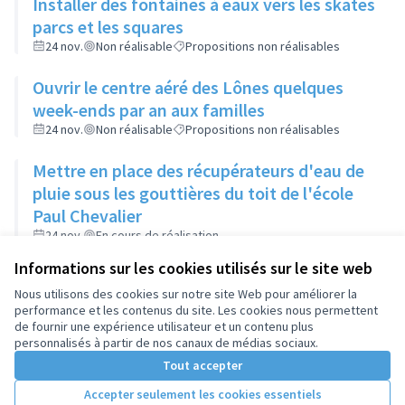
Installer des fontaines à eaux vers les skates
parcs et les squares
24 nov.
Non réalisable
Propositions non réalisables
Ouvrir le centre aéré des Lônes quelques
week-ends par an aux familles
24 nov.
Non réalisable
Propositions non réalisables
Mettre en place des récupérateurs d'eau de
pluie sous les gouttières du toit de l'école
Paul Chevalier
24 nov.
En cours de réalisation
Propositions non réalisables
Informations sur les cookies utilisés sur le site web
Nous utilisons des cookies sur notre site Web pour améliorer la
performance et les contenus du site. Les cookies nous permettent
de fournir une expérience utilisateur et un contenu plus
personnalisés à partir de nos canaux de médias sociaux.
Tout accepter
Accepter seulement les cookies essentiels