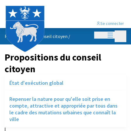
Se connecter
Menu princi
Menu p
Propositions du conseil citoyen
/
Propositions du conseil
citoyen
État d'exécution global
Repenser la nature pour qu'elle soit prise en
compte, attractive et appropriée par tous dans
le cadre des mutations urbaines que connaît la
ville