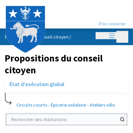
Se connecter
Menu princi
Menu p
Propositions du conseil citoyen
/
Propositions du conseil
citoyen
État d'exécution global
Circuits courts - Épicerie solidaire - Ateliers vélo
Rechercher des réalisations